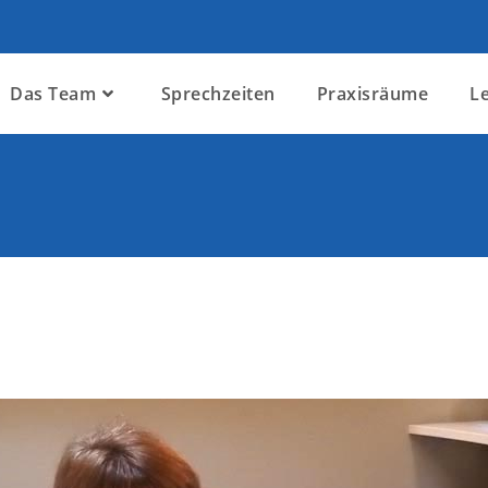
Das Team
Sprechzeiten
Praxisräume
L