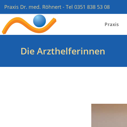
Praxis Dr. med. Röhnert - Tel 0351 838 53 08
Praxis
Die Arzthelferinnen